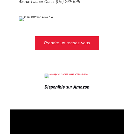
49 rue Laurier Ouest (Qc.) G6P 6P5
Prendre un rendez-vous
Disponible sur Amazon