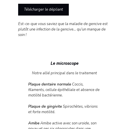
Télécharger le dépliant
Est-ce-que vous saviez que la maladie de gencive est
plutôt une infection de la gencive... qu’un manque de
soin !
Le microscope
Notre allié principal dans le traitement
Plaque dentaire normale
Coccis,
filaments, cellule épithéliale et absence de
motilité bactérienne.
Plaque de gingivite
Spirochètes, vibrions
et forte motilité.
Amibe
Amibe active avec son uroide, son
noyau et ses six phagocytes dans une