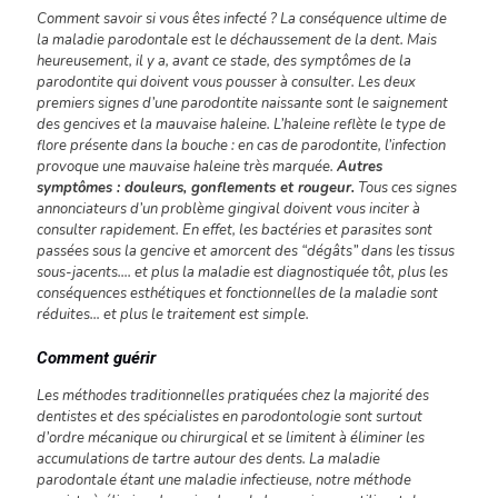
Comment savoir si vous êtes infecté ? La conséquence ultime de
la maladie parodontale est le déchaussement de la dent. Mais
heureusement, il y a, avant ce stade, des symptômes de la
parodontite qui doivent vous pousser à consulter. Les deux
premiers signes d’une parodontite naissante sont le saignement
des gencives et la mauvaise haleine. L’haleine reflète le type de
flore présente dans la bouche : en cas de parodontite, l’infection
provoque une mauvaise haleine très marquée.
Autres
symptômes : douleurs, gonflements et rougeur.
Tous ces signes
annonciateurs d’un problème gingival doivent vous inciter à
consulter rapidement. En effet, les bactéries et parasites sont
passées sous la gencive et amorcent des “dégâts” dans les tissus
sous-jacents…. et plus la maladie est diagnostiquée tôt, plus les
conséquences esthétiques et fonctionnelles de la maladie sont
réduites… et plus le traitement est simple.
Comment guérir
Les méthodes traditionnelles pratiquées chez la majorité des
dentistes et des spécialistes en parodontologie sont surtout
d’ordre mécanique ou chirurgical et se limitent à éliminer les
accumulations de tartre autour des dents. La maladie
parodontale étant une maladie infectieuse, notre méthode