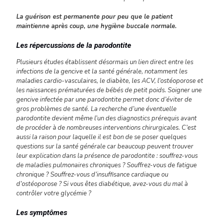
La guérison est permanente pour peu que le patient
maintienne après coup, une hygiène buccale normale.
Les répercussions de la parodontite
Plusieurs études établissent désormais un lien direct entre les
infections de la gencive et la santé générale, notamment les
maladies cardio-vasculaires, le diabète, les ACV, l’ostéoporose et
les naissances prématurées de bébés de petit poids. Soigner une
gencive infectée par une parodontite permet donc d’éviter de
gros problèmes de santé. La recherche d’une éventuelle
parodontite devient même l’un des diagnostics prérequis avant
de procéder à de nombreuses interventions chirurgicales. C’est
aussi la raison pour laquelle il est bon de se poser quelques
questions sur la santé générale car beaucoup peuvent trouver
leur explication dans la présence de parodontite : souffrez-vous
de maladies pulmonaires chroniques ? Souffrez-vous de fatigue
chronique ? Souffrez-vous d’insuffisance cardiaque ou
d’ostéoporose ? Si vous êtes diabétique, avez-vous du mal à
contrôler votre glycémie ?
Les symptômes