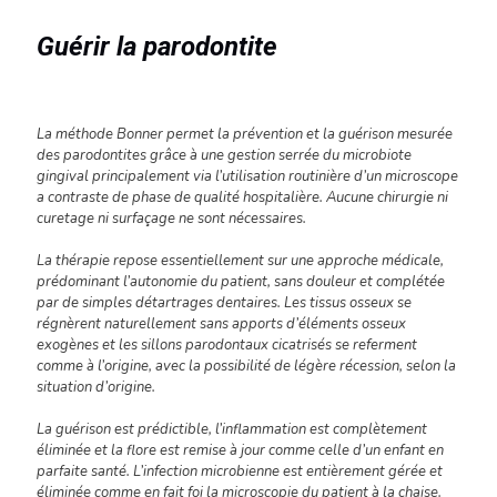
Guérir la parodontite
La méthode Bonner permet la prévention et la guérison mesurée
des parodontites grâce à une gestion serrée du microbiote
gingival principalement via l’utilisation routinière d’un microscope
a contraste de phase de qualité hospitalière. Aucune chirurgie ni
curetage ni surfaçage ne sont nécessaires.
La thérapie repose essentiellement sur une approche médicale,
prédominant l’autonomie du patient, sans douleur et complétée
par de simples détartrages dentaires. Les tissus osseux se
régnèrent naturellement sans apports d’éléments osseux
exogènes et les sillons parodontaux cicatrisés se referment
comme à l’origine, avec la possibilité de légère récession, selon la
situation d’origine.
La guérison est prédictible, l’inflammation est complètement
éliminée et la flore est remise à jour comme celle d’un enfant en
parfaite santé. L’infection microbienne est entièrement gérée et
éliminée comme en fait foi la microscopie du patient à la chaise.