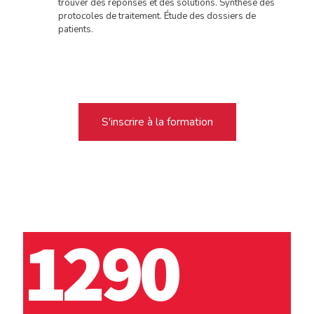
trouver des réponses et des solutions. Synthèse des
protocoles de traitement. Étude des dossiers de
patients.
S'inscrire à la formation
1290