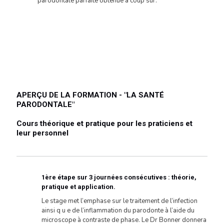
parodontale parfaite obtenue à coup sûr.
APERÇU DE LA FORMATION - "LA SANTÉ
PARODONTALE"
Cours théorique et pratique pour les praticiens et
leur personnel
1ère étape sur 3 journées consécutives : théorie,
pratique et application.
Le stage met l’emphase sur le traitement de l’infection
ainsi q u e de l’inflammation du parodonte à l’aide du
microscope à contraste de phase. Le Dr Bonner donnera