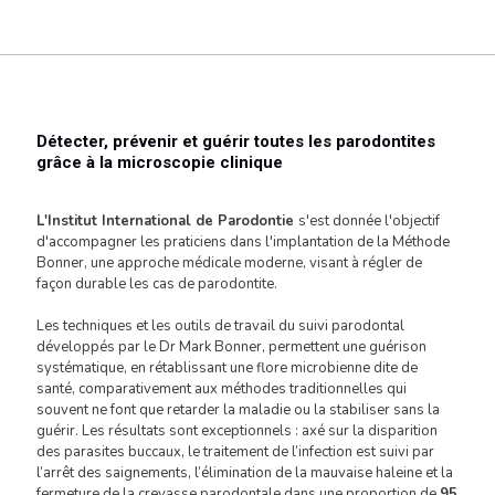
Détecter, prévenir et guérir toutes les parodontites
grâce à la microscopie clinique
L'Institut International de Parodontie
s'est donnée l'objectif
d'accompagner les praticiens dans l'implantation de la Méthode
Bonner, une approche médicale moderne, visant à régler de
façon durable les cas de parodontite.
Les techniques et les outils de travail du suivi parodontal
développés par le Dr Mark Bonner, permettent une guérison
systématique, en rétablissant une flore microbienne dite de
santé, comparativement aux méthodes traditionnelles qui
souvent ne font que retarder la maladie ou la stabiliser sans la
guérir. Les résultats sont exceptionnels : axé sur la disparition
des parasites buccaux, le traitement de l’infection est suivi par
l’arrêt des saignements, l’élimination de la mauvaise haleine et la
fermeture de la crevasse parodontale dans une proportion de
95