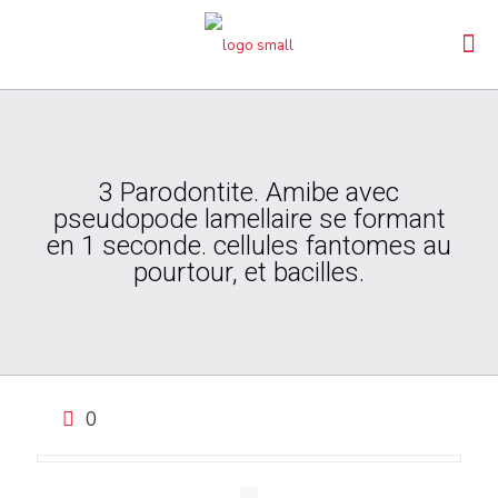
3 Parodontite. Amibe avec
pseudopode lamellaire se formant
en 1 seconde. cellules fantomes au
pourtour, et bacilles.
0