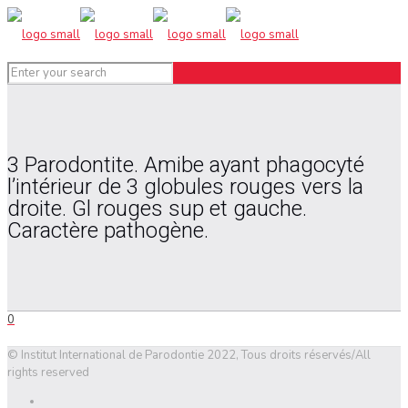
3 Parodontite. Amibe ayant phagocyté
l’intérieur de 3 globules rouges vers la
droite. Gl rouges sup et gauche.
Caractère pathogène.
0
© Institut International de Parodontie 2022, Tous droits réservés/All
rights reserved