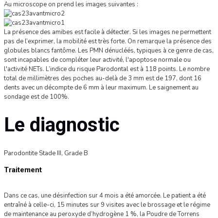
Au microscope on prend les images suivantes :
La présence des amibes est facile à détecter. Si les images ne permettent
pas de l’exprimer, la mobilité est très forte. On remarque la présence des
globules blancs fantôme. Les PMN dénucléés, typiques à ce genre de cas,
sont incapables de compléter leur activité, l'apoptose normale ou
l'activité NETs. L’indice du risque Parodontal est à 118 points. Le nombre
total de millimètres des poches au-delà de 3 mm est de 197, dont 16
dents avec un décompte de 6 mm à leur maximum. Le saignement au
sondage est de 100%.
Le diagnostic
Parodontite Stade III, Grade B
Traitement
Dans ce cas, une désinfection sur 4 mois a été amorcée. Le patient a été
entraîné à celle-ci, 15 minutes sur 9 visites avec le brossage et le régime
de maintenance au peroxyde d’hydrogène 1 %, la Poudre de Torrens