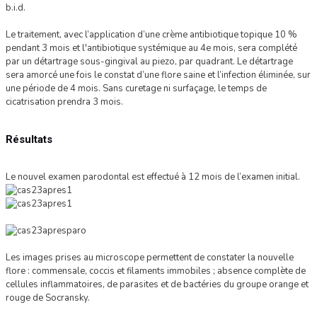
b.i.d.
Le traitement, avec l’application d’une crème antibiotique topique 10 %
pendant 3 mois et l'antibiotique systémique au 4e mois, sera complété
par un détartrage sous-gingival au piezo, par quadrant. Le détartrage
sera amorcé une fois le constat d’une flore saine et l’infection éliminée, sur
une période de 4 mois. Sans curetage ni surfaçage, le temps de
cicatrisation prendra 3 mois.
Résultats
Le nouvel examen parodontal est effectué à 12 mois de l’examen initial.
Les images prises au microscope permettent de constater la nouvelle
flore : commensale, coccis et filaments immobiles ; absence complète de
cellules inflammatoires, de parasites et de bactéries du groupe orange et
rouge de Socransky.